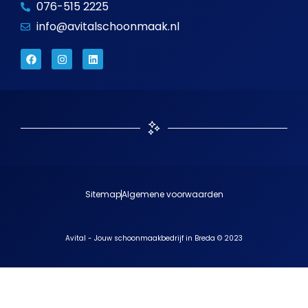
076-515 2225
info@avitalschoonmaak.nl
Sitemap
Algemene voorwaarden
Avital - Jouw schoonmaakbedrijf in Breda © 2023