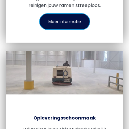
reinigen jouw ramen streeploos.
Meer informatie
Opleveringsschoonmaak