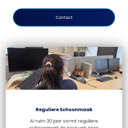
Contact
Reguliere Schoonmaak
Al ruim 30 jaar vormt reguliere
schoonmaak de kern van onze