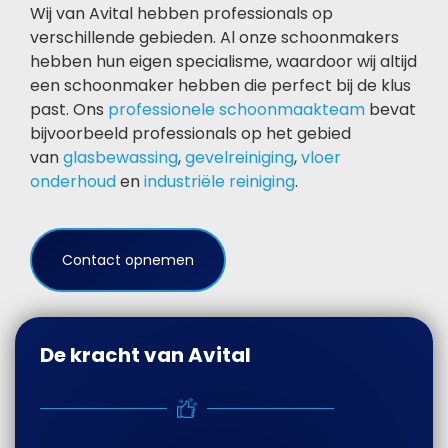
Wij van Avital hebben professionals op
verschillende gebieden. Al onze schoonmakers
hebben hun eigen specialisme, waardoor wij altijd
een schoonmaker hebben die perfect bij de klus
past. Ons
professionele schoonmaakteam
bevat
bijvoorbeeld professionals op het gebied
van
glasbewassing
,
gevelreiniging
,
vloer
onderhoud
en
industriële reiniging
.
Contact opnemen
De kracht van Avital