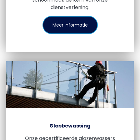
dienstverlening.
Meer informatie
Glasbewassing
Onze gecertificeerde glazenwassers