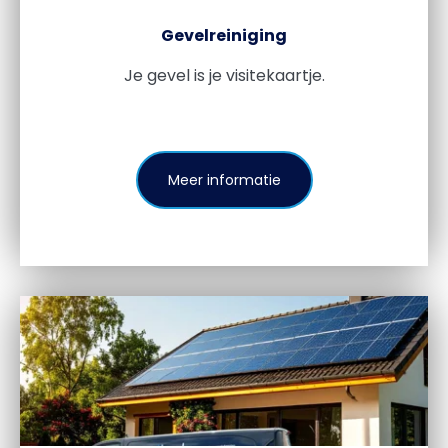
Gevelreiniging
Je gevel is je visitekaartje.
Meer informatie