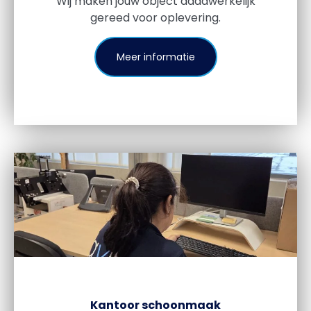
Wij maken jouw object daadwerkelijk
gereed voor oplevering.
Meer informatie
Kantoor schoonmaak