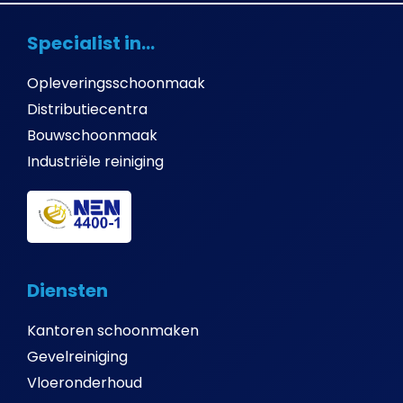
Specialist in...
Opleveringsschoonmaak
Distributiecentra
Bouwschoonmaak
Industriële reiniging
Diensten
Kantoren schoonmaken
Gevelreiniging
Vloeronderhoud