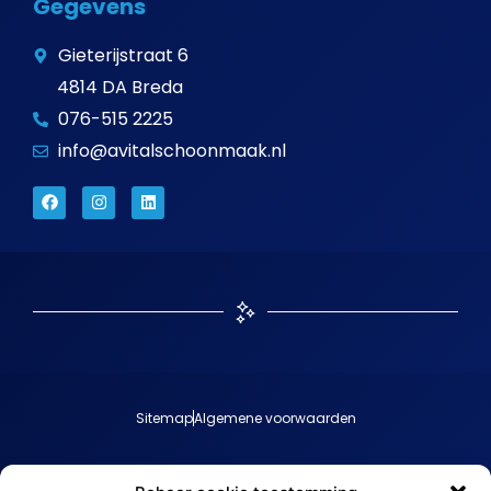
Gegevens
Gieterijstraat 6
4814 DA Breda
076-515 2225
info@avitalschoonmaak.nl
Sitemap
Algemene voorwaarden
Avital - Jouw schoonmaakbedrijf in Breda © 2023