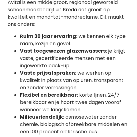
Avital is een middelgroot, regionaal geworteld
schoonmaakbedrijf uit Breda dat groeit op
kwaliteit en mond-tot-mondreclame. Dit maakt
ons anders:
Ruim 30 jaar ervaring:
we kennen elk type
raam, kozijn en gevel.
Vast toegewezen glazenwassers:
je krijgt
vaste, gecertificeerde mensen met een
ingewerkte back-up.
Vaste prijsafspraken:
we werken op
kwaliteit in plaats van op uren, transparant
en zonder verrassingen.
Flexibel en bereikbaar:
korte lijnen, 24/7
bereikbaar en je hoort twee dagen vooraf
wanneer we langskomen.
Milieuvriendelijk:
osmosewater zonder
chemie, biologisch afbreekbare middelen en
een 100 procent elektrische bus.