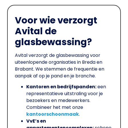
Voor wie verzorgt
Avital de
glasbewassing?
Avital verzorgt de glasbewassing voor
uiteenlopende organisaties in Breda en
Brabant. We stemmen de frequentie en
aanpak af op je pand en je branche.
Kantoren en bedrijfspanden:
een
representatieve uitstraling voor je
bezoekers en medewerkers.
Combineer het met onze
kantoorschoonmaak
.
VvE’s en
appartementencomplexen:
schone