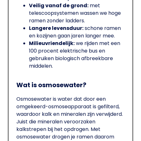
Veilig vanaf de grond:
met
telescoopsystemen wassen we hoge
ramen zonder ladders.
Langere levensduur:
schone ramen
en kozijnen gaan jaren langer mee.
Milieuvriendelijk:
we rijden met een
100 procent elektrische bus en
gebruiken biologisch afbreekbare
middelen.
Wat is osmosewater?
Osmosewater is water dat door een
omgekeerd-osmoseapparaat is gefilterd,
waardoor kalk en mineralen zijn verwijderd.
Juist die mineralen veroorzaken
kalkstrepen bij het opdrogen. Met
osmosewater drogen je ramen daarom