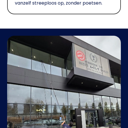
vanzelf streeploos op, zonder poetsen.