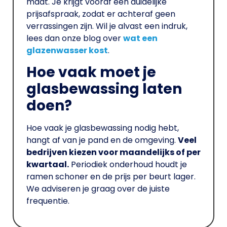
maat. Je krijgt vooraf een duidelijke
prijsafspraak, zodat er achteraf geen
verrassingen zijn. Wil je alvast een indruk,
lees dan onze blog over
wat een
glazenwasser kost
.
Hoe vaak moet je
glasbewassing laten
doen?
Hoe vaak je glasbewassing nodig hebt,
hangt af van je pand en de omgeving.
Veel
bedrijven kiezen voor maandelijks of per
kwartaal.
Periodiek onderhoud houdt je
ramen schoner en de prijs per beurt lager.
We adviseren je graag over de juiste
frequentie.