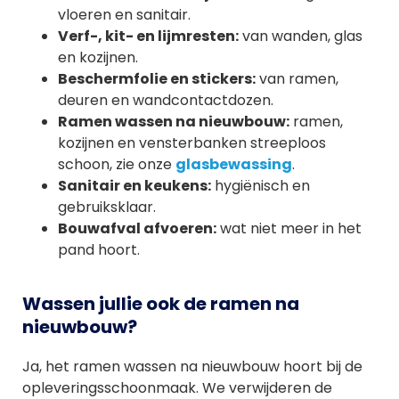
vloeren en sanitair.
Verf-, kit- en lijmresten:
van wanden, glas
en kozijnen.
Beschermfolie en stickers:
van ramen,
deuren en wandcontactdozen.
Ramen wassen na nieuwbouw:
ramen,
kozijnen en vensterbanken streeploos
schoon, zie onze
glasbewassing
.
Sanitair en keukens:
hygiënisch en
gebruiksklaar.
Bouwafval afvoeren:
wat niet meer in het
pand hoort.
Wassen jullie ook de ramen na
nieuwbouw?
Ja, het ramen wassen na nieuwbouw hoort bij de
opleveringsschoonmaak. We verwijderen de