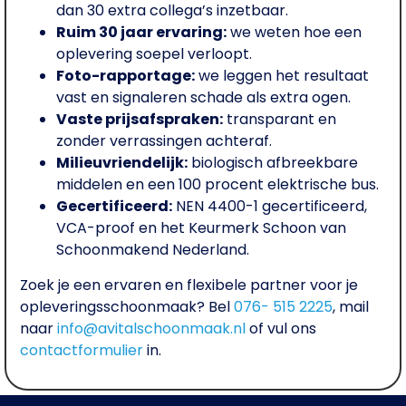
dan 30 extra collega’s inzetbaar.
Ruim 30 jaar ervaring:
we weten hoe een
oplevering soepel verloopt.
Foto-rapportage:
we leggen het resultaat
vast en signaleren schade als extra ogen.
Vaste prijsafspraken:
transparant en
zonder verrassingen achteraf.
Milieuvriendelijk:
biologisch afbreekbare
middelen en een 100 procent elektrische bus.
Gecertificeerd:
NEN 4400-1 gecertificeerd,
VCA-proof en het Keurmerk Schoon van
Schoonmakend Nederland.
Zoek je een ervaren en flexibele partner voor je
opleveringsschoonmaak? Bel
076- 515 2225
, mail
naar
info@avitalschoonmaak.nl
of vul ons
contactformulier
in.