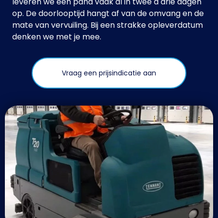
leveren we een pand vaak al in twee à drie dagen
op. De doorlooptijd hangt af van de omvang en de
mate van vervuiling. Bij een strakke opleverdatum
denken we met je mee.
Vraag een prijsindicatie aan