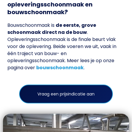
opleveringsschoonmaak en
bouwschoonmaak?
Bouwschoonmaak is
de eerste, grove
schoonmaak direct na de bouw
.
Opleveringsschoonmaak is de finale beurt vlak
voor de oplevering. Beide voeren we uit, vaak in
één traject van bouw- en
opleveringsschoonmaak. Meer lees je op onze
pagina over
bouwschoonmaak
.
Vraag een prijsindicatie aan