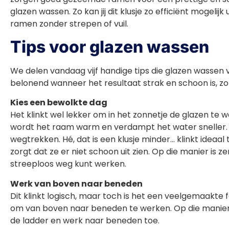
glazen wassen. Zo kan jij dit klusje zo efficiënt mogel
ramen zonder strepen of vuil.
Tips voor glazen wassen
We delen vandaag vijf handige tips die glazen wassen
belonend wanneer het resultaat strak en schoon is, zon
Kies een bewolkte dag
Het klinkt wel lekker om in het zonnetje de glazen te 
wordt het raam warm en verdampt het water sneller. 
wegtrekken. Hé, dat is een klusje minder… klinkt ideaa
zorgt dat ze er niet schoon uit zien. Op die manier is
streeploos weg kunt werken.
Werk van boven naar beneden
Dit klinkt logisch, maar toch is het een veelgemaakt
om van boven naar beneden te werken. Op die manier v
de ladder en werk naar beneden toe.