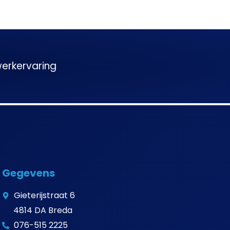
werkervaring
Gegevens
Gieterijstraat 6
4814 DA Breda
076-515 2225