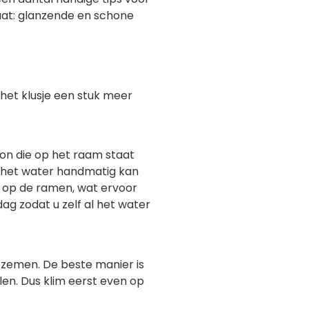
ltaat: glanzende en schone
het klusje een stuk meer
zon die op het raam staat
u het water handmatig kan
ng op de ramen, wat ervoor
ag zodat u zelf al het water
 zemen. De beste manier is
en. Dus klim eerst even op