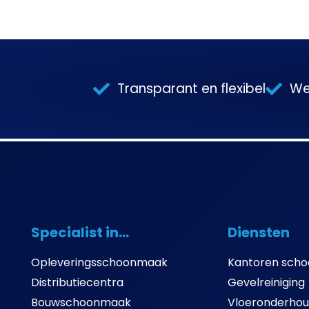
Transparant en flexibel
We
Specialist in...
Diensten
Opleveringsschoonmaak
Kantoren sch
Distributiecentra
Gevelreiniging
Bouwschoonmaak
Vloeronderho