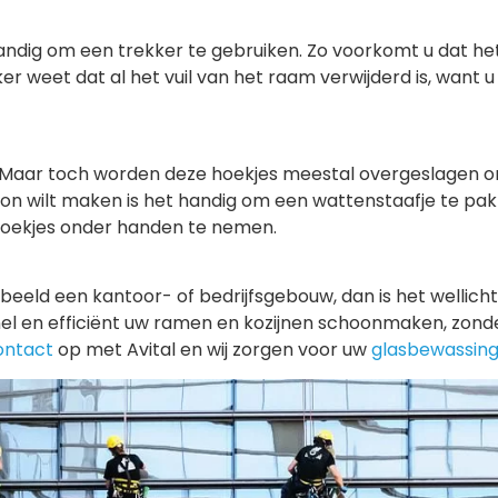
andig om een trekker te gebruiken. Zo voorkomt u dat h
ker weet dat al het vuil van het raam verwijderd is, want
il. Maar toch worden deze hoekjes meestal overgeslagen
oon wilt maken is het handig om een wattenstaafje te pak
oekjes onder handen te nemen.
beeld een kantoor- of bedrijfsgebouw, dan is het wellich
nel en efficiënt uw ramen en kozijnen schoonmaken, zond
ontact
op met Avital en wij zorgen voor uw
glasbewassin