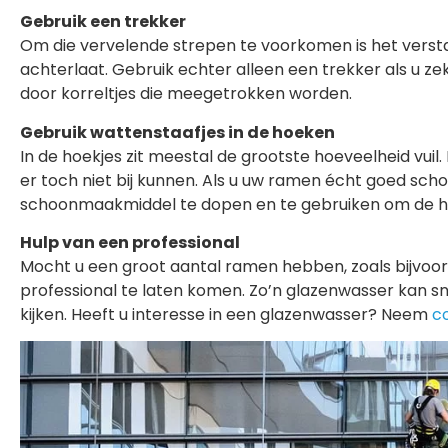
Gebruik een trekker
Om die vervelende strepen te voorkomen is het verst
achterlaat. Gebruik echter alleen een trekker als u ze
door korreltjes die meegetrokken worden.
Gebruik wattenstaafjes in de hoeken
In de hoekjes zit meestal de grootste hoeveelheid vu
er toch niet bij kunnen. Als u uw ramen écht goed sch
schoonmaakmiddel te dopen en te gebruiken om de h
Hulp van een professional
Mocht u een groot aantal ramen hebben, zoals bijvoor
professional te laten komen. Zo’n glazenwasser kan s
kijken. Heeft u interesse in een glazenwasser? Neem
c