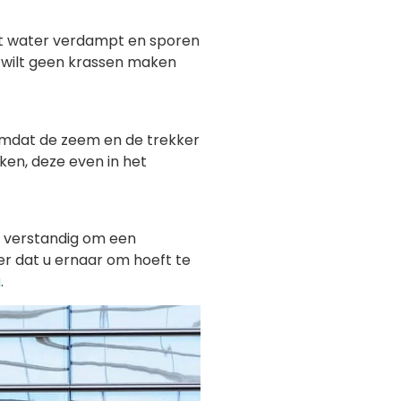
et water verdampt en sporen
 u wilt geen krassen maken
 omdat de zeem en de trekker
ken, deze even in het
t verstandig om een
er dat u ernaar om hoeft te
g
.