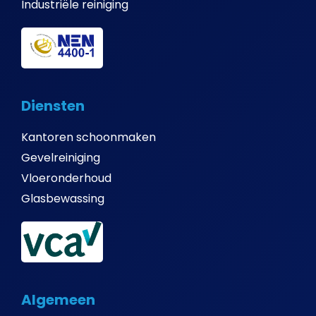
Industriële reiniging
Diensten
Kantoren schoonmaken
Gevelreiniging
Vloeronderhoud
Glasbewassing
Algemeen