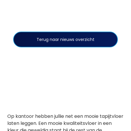
Terug naar nieuws overzicht
Op kantoor hebben jullie net een mooie tapijtvloer
laten leggen. Een mooie kwaliteitsvloer in een
kleur die geweldig staat bij de rest van de