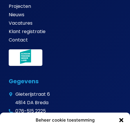
Projecten
Nieuws
Vacatures
Klant registratie
Contact
Gegevens
Gieterijstraat 6
4814 DA Breda
076-515 2225
info@avitalschoonmaak.nl
Beheer cookie toestemming