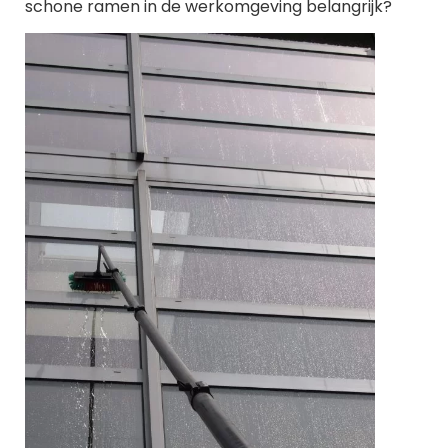
schone ramen in de werkomgeving belangrijk?