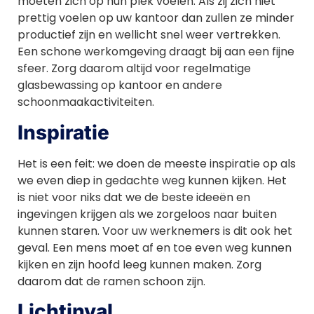
moeten zich op hun plek voelen. Als zij zich niet
prettig voelen op uw kantoor dan zullen ze minder
productief zijn en wellicht snel weer vertrekken.
Een schone werkomgeving draagt bij aan een fijne
sfeer. Zorg daarom altijd voor regelmatige
glasbewassing op kantoor en andere
schoonmaakactiviteiten.
Inspiratie
Het is een feit: we doen de meeste inspiratie op als
we even diep in gedachte weg kunnen kijken. Het
is niet voor niks dat we de beste ideeën en
ingevingen krijgen als we zorgeloos naar buiten
kunnen staren. Voor uw werknemers is dit ook het
geval. Een mens moet af en toe even weg kunnen
kijken en zijn hoofd leeg kunnen maken. Zorg
daarom dat de ramen schoon zijn.
Lichtinval