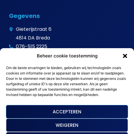
Gegevens
Gieterijstraat 6
4814 DA Breda
076-515 2225
info@avitalschoonmaak.nl
Beheer cookie toestemming
Om de beste ervaringen te bieden, gebruiken wij technologieën zoals
cookies om informatie over je apparaat op te slaan en/of te raadplegen.
Door in te stemmen met deze technologieën kunnen wij gegevens zoals
surfgedrag of unieke ID's op deze site verwerken. Als je geen
toestemming geeft of uw toestemming intrekt, kan dit een nadelige
invloed hebben op bepaalde functies en mogelijkheden.
ACCEPTEREN
WEIGEREN
Sitemap
Algemene voorwaarden