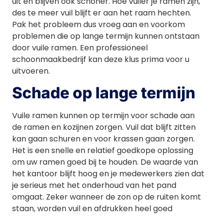
uit en blijven ook schoner. Hoe vuiler je ramen zijn,
des te meer vuil blijft er aan het raam hechten.
Pak het probleem dus vroeg aan en voorkom
problemen die op lange termijn kunnen ontstaan
door vuile ramen. Een professioneel
schoonmaakbedrijf kan deze klus prima voor u
uitvoeren.
Schade op lange termijn
Vuile ramen kunnen op termijn voor schade aan
de ramen en kozijnen zorgen. Vuil dat blijft zitten
kan gaan schuren en voor krassen gaan zorgen.
Het is een snelle en relatief goedkope oplossing
om uw ramen goed bij te houden. De waarde van
het kantoor blijft hoog en je medewerkers zien dat
je serieus met het onderhoud van het pand
omgaat. Zeker wanneer de zon op de ruiten komt
staan, worden vuil en afdrukken heel goed