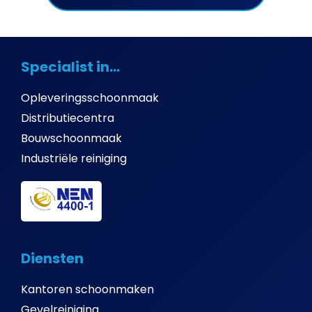
Specialist in...
Opleveringsschoonmaak
Distributiecentra
Bouwschoonmaak
Industriële reiniging
Diensten
Kantoren schoonmaken
Gevelreiniging