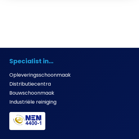
Specialist in...
Opleveringsschoonmaak
Distributiecentra
Bouwschoonmaak
Industriële reiniging