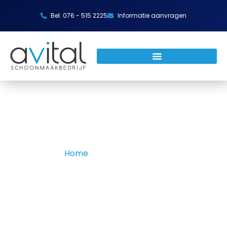
Bel: 076 - 515 2225
Informatie aanvragen
Home
»
Schoonmaaktips
Projecten