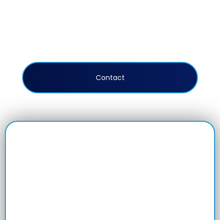
Dit is slechts een selectie van de gespecialiseerde
projecten die Avital dit jaar door het hele land heeft
uitgevoerd.
Contact