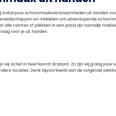
 Avital jouw schoonmaakwerkzaamheden uit handen voor j
te gereedschappen en middelen om uiteenlopende scho
t alle ruimtes of plekken in een pand zijn namelijk makkelij
aag voor je uit handen.
n wij actief in heel Noord-Brabant. Zo zijn wij graag jouw
ndere locaties. Denk bijvoorbeeld aan de volgende plekk