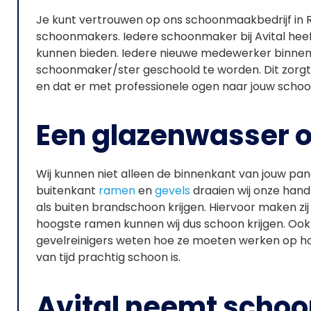
Je kunt vertrouwen op ons schoonmaakbedrijf in
schoonmakers. Iedere schoonmaker bij Avital heeft
kunnen bieden. Iedere nieuwe medewerker binnen A
schoonmaker/ster geschoold te worden. Dit zorgt
en dat er met professionele ogen naar jouw sch
Een glazenwasser o
Wij kunnen niet alleen de binnenkant van jouw p
buitenkant
ramen
en
gevels
draaien wij onze hand
als buiten brandschoon krijgen. Hiervoor maken zi
hoogste ramen kunnen wij dus schoon krijgen. Ook
gevelreinigers weten hoe ze moeten werken op h
van tijd prachtig schoon is.
Avital neemt scho