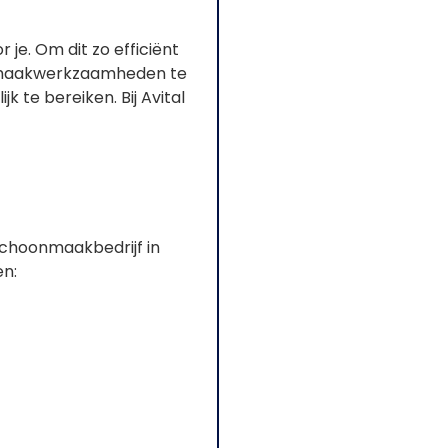
e. Om dit zo efficiënt
onmaakwerkzaamheden te
k te bereiken. Bij Avital
 schoonmaakbedrijf in
en: