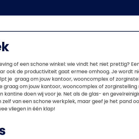
ek
g of een schone winkel: wie vindt het niet prettig? Ee
ar ook de productiviteit gaat ermee omhoog. Je wordt ni
helpt je graag om jouw kantoor, wooncomplex of zorginste
 je graag om jouw kantoor, wooncomplex of zorginstelling
 kantine doen wij voor je. Net als de glas- en gevelreini
en zelf van een schone werkplek, maar geef je het pand o
wee vliegen in één klap!
s