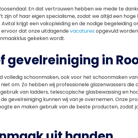
 Roosendaal. En dat vertrouwen hebben we mede te dank
 zijn of haar eigen specialisme, zodat we altijd een hog
vital krijgt een vakopleiding en de nodige begeleiding 
 ervoor dat onze uitdagende
vacatures
opgevuld worden 
oonmaakklus gekeken wordt.
f gevelreiniging in R
and volledig schoonmaken, ook voor het schoonmaken van
 niet om. Zo hebben wij professionele glazenwassers die
j gebruik van ladders, telescopische glasbewassing en ho
 de gevelreiniging kunnen wij van je overnemen. Onze pro
oogte en maken gebruik van de beste producten, zodat 
onmaak uit handen