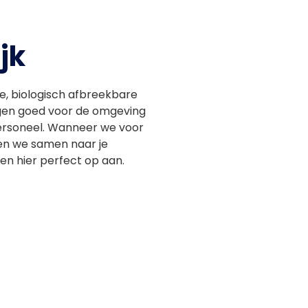
jk
e, biologisch afbreekbare
gen goed voor de omgeving
ersoneel. Wanneer we voor
ken we samen naar je
en hier perfect op aan.