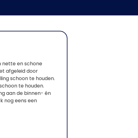
n nette en schone
et afgeleid door
lling schoon te houden.
 schoon te houden.
ging aan de binnen- én
ok nog eens een