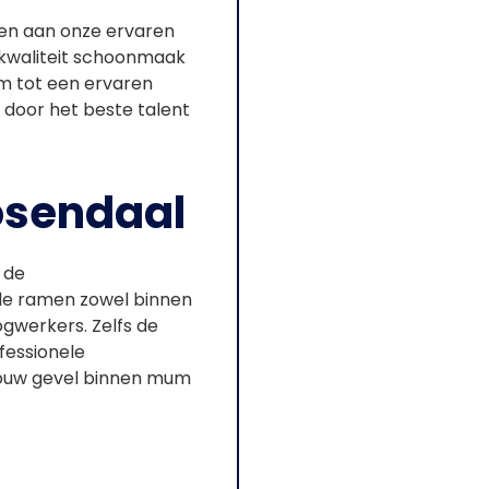
en aan onze ervaren
e kwaliteit schoonmaak
om tot een ervaren
door het beste talent
oosendaal
 de
 de ramen zowel binnen
ogwerkers. Zelfs de
fessionele
jouw gevel binnen mum