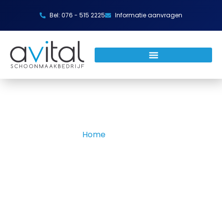
Bel: 076 - 515 2225
Informatie aanvragen
Home
»
Nieuws
Avital - Nieuws
Blijf op de hoogte van de laatste ontwikkelingen.