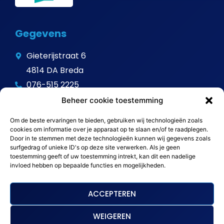
Gegevens
Gieterijstraat 6
4814 DA Breda
076-515 2225
info@avitalschoonmaak.nl
Beheer cookie toestemming
Om de beste ervaringen te bieden, gebruiken wij technologieën zoals
cookies om informatie over je apparaat op te slaan en/of te raadplegen.
Door in te stemmen met deze technologieën kunnen wij gegevens zoals
surfgedrag of unieke ID's op deze site verwerken. Als je geen
toestemming geeft of uw toestemming intrekt, kan dit een nadelige
invloed hebben op bepaalde functies en mogelijkheden.
ACCEPTEREN
WEIGEREN
Sitemap
Algemene voorwaarden